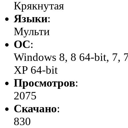
Крякнутая
Языки
:
Мульти
ОС
:
Windows 8, 8 64-bit, 7, 7 
XP 64-bit
Просмотров
:
2075
Скачано
:
830