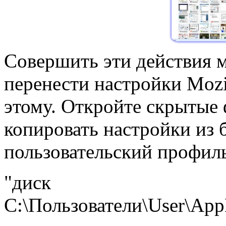
Совершить эти действия 
перенести настройки Mozil
этому. Откройте скрытые 
копировать настройки из 
пользовательский профил
"диск
C:\Пользователи\User\AppD