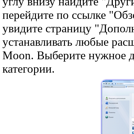
углу внизу найдите "Друг
перейдите по ссылке "Обз
увидите страницу "Дополн
устанавливать любые расш
Moon. Выберите нужное д
категории.