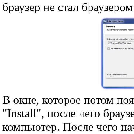
браузер не стал браузеро
В окне, которое потом по
"Install", после чего брау
компьютер. После чего на