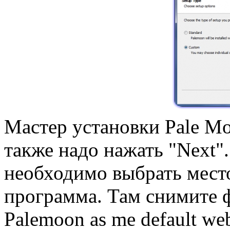
Мастер установки Pale Mo
также надо нажать "Next".
необходимо выбрать место
программа. Там снимите ф
Palemoon as me default we