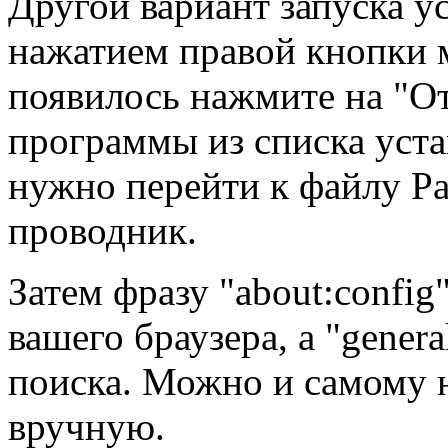
Другой вариант запуска у
нажатием правой кнопки 
появилось нажмите на "О
программы из списка уст
нужно перейти к файлу Pa
проводник.
Затем фразу "about:config
вашего браузера, а "general
поиска. Можно и самому 
вручную.