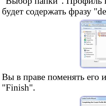
"Выбор папки". Профиль 
будет содержать фразу "def
Вы в праве поменять его 
"Finish".