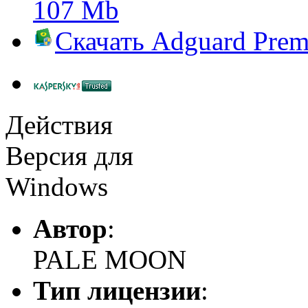
107 Mb
Скачать
Adguard Pre
Действия
Версия для
Windows
Автор
:
PALE MOON
Тип лицензии
: